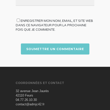
ENREGISTRER MON NOM, EMAIL, ET SITE WEB
DANS CE NAVIGATEUR POUR LA PROCHAINE
FOIS QUE JE COMMENTE.
COORDONNÉES ET CONTACT
32 avenue Jean Jaurès
42110 Feurs
04.77.26.10.30
contact@admjc42.fr