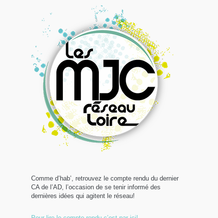
Comme d’hab’, retrouvez le compte rendu du dernier
CA de l’AD, l’occasion de se tenir informé des
dernières idées qui agitent le réseau!
Pour lire le compte rendu c’est par ici!