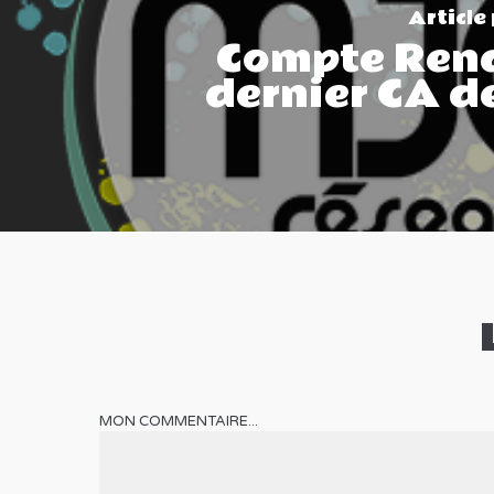
Article
Compte Ren
dernier CA d
MON COMMENTAIRE...