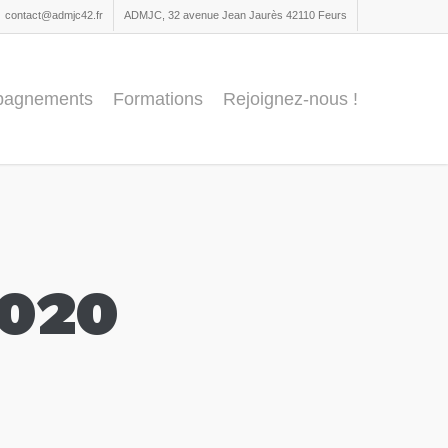
contact@admjc42.fr
ADMJC, 32 avenue Jean Jaurès 42110 Feurs
pagnements
Formations
Rejoignez-nous !
2020