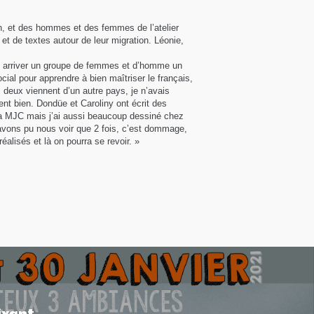
, et des hommes et des femmes de l’atelier
 et de textes autour de leur migration. Léonie,
vu arriver un groupe de femmes et d’homme un
al pour apprendre à bien maîtriser le français,
 deux viennent d’un autre pays, je n’avais
ent bien. Dondüe et Caroliny ont écrit des
à la MJC mais j’ai aussi beaucoup dessiné chez
avons pu nous voir que 2 fois, c’est dommage,
éalisés et là on pourra se revoir. »