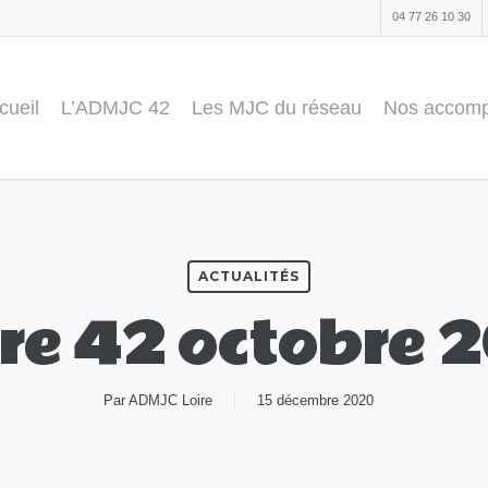
04 77 26 10 30
cueil
L’ADMJC 42
Les MJC du réseau
Nos accom
ACTUALITÉS
tre 42 octobre 
Par
ADMJC Loire
15 décembre 2020