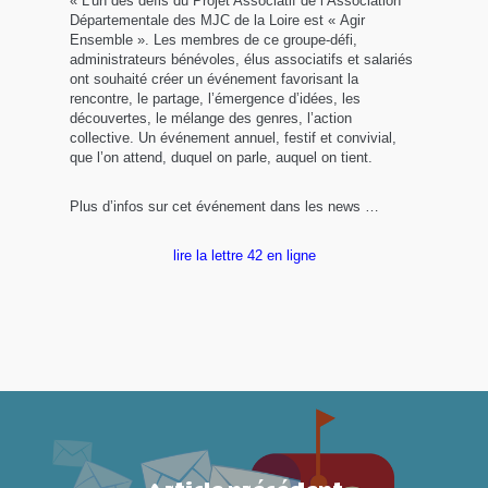
« L’un des défis du Projet Associatif de l’Association
Départementale des MJC de la Loire est « Agir
Ensemble ». Les membres de ce groupe-défi,
administrateurs bénévoles, élus associatifs et salariés
ont souhaité créer un événement favorisant la
rencontre, le partage, l’émergence d’idées, les
découvertes, le mélange des genres, l’action
collective. Un événement annuel, festif et convivial,
que l’on attend, duquel on parle, auquel on tient.
Plus d’infos sur cet événement dans les news …
lire la lettre 42 en ligne