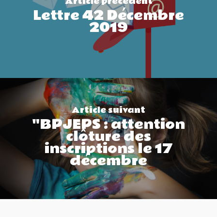
Article précédent
Lettre 42 Décembre
2019
Article suivant
"BPJEPS : attention
clôture des
inscriptions le 17
décembre