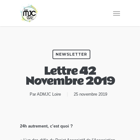
NEWSLETTER
Lettre 42
Novembre 2019
Par
ADMJC Loire
25 novembre 2019
24h autrement, c’est quoi ?