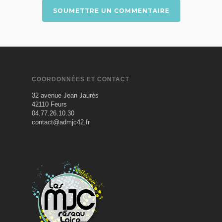
COORDONNÉES ET CONTACT
32 avenue Jean Jaurès
42110 Feurs
04.77.26.10.30
contact@admjc42.fr