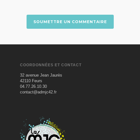
COORDONNÉES ET CONTACT
32 avenue Jean Jaurès
42110 Feurs
04.77.26.10.30
contact@admjc42.fr