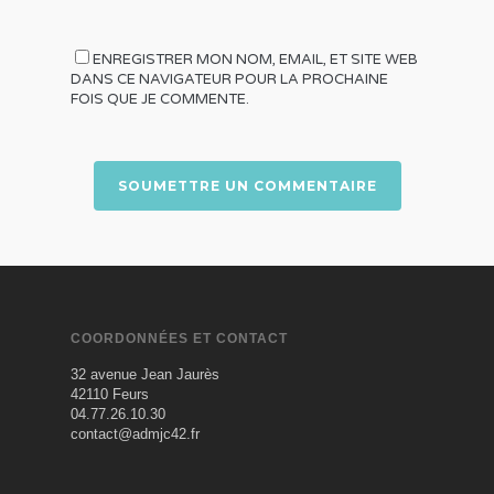
ENREGISTRER MON NOM, EMAIL, ET SITE WEB
DANS CE NAVIGATEUR POUR LA PROCHAINE
FOIS QUE JE COMMENTE.
COORDONNÉES ET CONTACT
32 avenue Jean Jaurès
42110 Feurs
04.77.26.10.30
contact@admjc42.fr