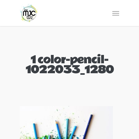
1 color-pencil-
1022033_1280