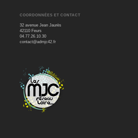
COORDONNÉES ET CONTACT
32 avenue Jean Jaurès
42110 Feurs
04.77.26.10.30
contact@admjc42.fr