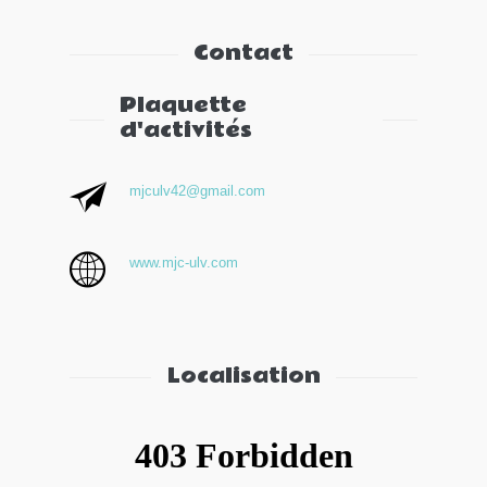
Contact
Plaquette
d'activités
mjculv42@gmail.com
www.mjc-ulv.com
Localisation