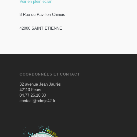
Voir en plein écran
8 Rue du Pavillon Chinois
42000 SAINT ETIENNE
COORDONNÉES ET CONTACT
32 avenue Jean Jaurès
42110 Feurs
04.77.26.10.30
contact@admjc42.fr