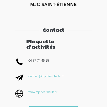
Contact
Plaquette
d'activités
04 77 74 45 25
contact@mjcdestilleuls.fr
www.mjcdestilleuls.fr